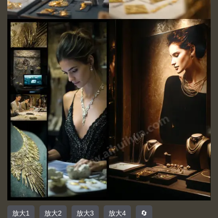
放大1
放大2
放大3
放大4
🔄