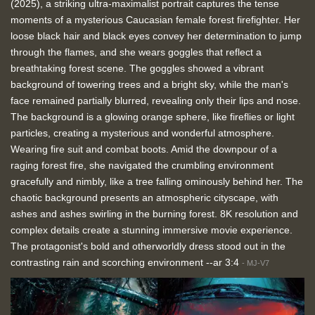
(2025), a striking ultra-maximalist portrait captures the tense
moments of a mysterious Caucasian female forest firefighter. Her
loose black hair and black eyes convey her determination to jump
through the flames, and she wears goggles that reflect a
breathtaking forest scene. The goggles showed a vibrant
background of towering trees and a bright sky, while the man's
face remained partially blurred, revealing only their lips and nose.
The background is a glowing orange sphere, like fireflies or light
particles, creating a mysterious and wonderful atmosphere.
Wearing fire suit and combat boots. Amid the downpour of a
raging forest fire, she navigated the crumbling environment
gracefully and nimbly, like a tree falling ominously behind her. The
chaotic background presents an atmospheric cityscape, with
ashes and ashes swirling in the burning forest. 8K resolution and
complex details create a stunning immersive movie experience.
The protagonist's bold and otherworldly dress stood out in the
contrasting rain and scorching environment --ar 3:4
-
MJ-V7