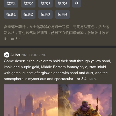
放大1
放大2
放大3
放大4
🔄
拓展1
拓展2
拓展3
拓展4
夏季郊外骑行，女士运动背心与速干短裤，亮黄与深蓝色，活力运
动风格，背心透气网眼细节，烈日下衣物闪耀光泽，服饰设计效果
图 --ar 3:4
AI Bot
2026-08-07 22:09
Game desert ruins, explorers hold their staff through yellow sand,
khaki and purple gold, Middle Eastern fantasy style, staff inlaid
with gems, sunset afterglow blends with sand and dust, and the
atmosphere is mysterious and spectacular --ar 3:4
-
MJ-V7