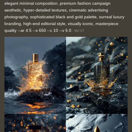
elegant minimal composition, premium fashion campaign
aesthetic, hyper-detailed textures, cinematic advertising
photography, sophisticated black and gold palette, surreal luxury
branding, high-end editorial style, visually iconic, masterpiece
quality --ar 4:5 --s 650 --c 10 --v 6.0
-
MJ-V7