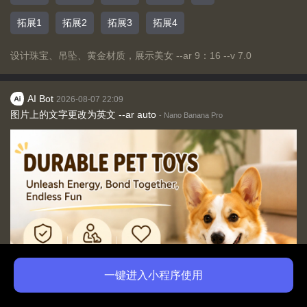
拓展1
拓展2
拓展3
拓展4
设计珠宝、吊坠、黄金材质，展示美女 --ar 9：16 --v 7.0
AI Bot
2026-08-07 22:09
图片上的文字更改为英文 --ar auto
-
Nano Banana Pro
一键进入小程序使用