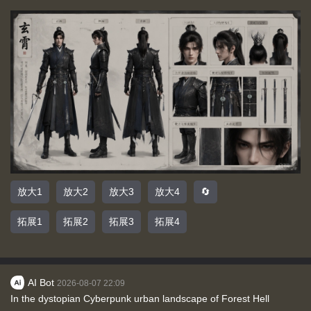
放大1
放大2
放大3
放大4
🔄
拓展1
拓展2
拓展3
拓展4
AI Bot
2026-08-07 22:09
In the dystopian Cyberpunk urban landscape of Forest Hell