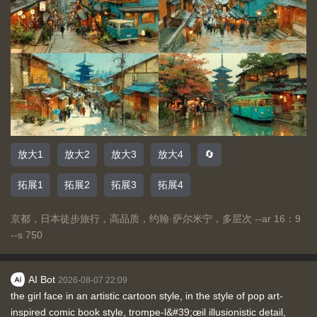
放大1
放大2
放大3
放大4
🔄
拓展1
拓展2
拓展3
拓展4
京都，日本徒步旅行，高品质，约翰·萨尔米宁，多层次 --ar 16：9
--s 750
AI Bot
2026-08-07 22:09
the girl face in an artistic cartoon style, in the style of pop art-
inspired comic book style, trompe-l&#39;œil illusionistic detail,