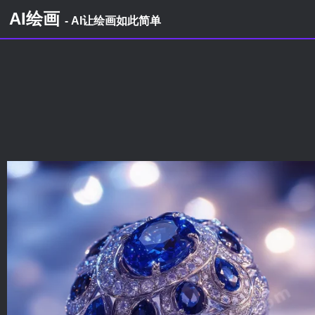
AI绘画
- AI让绘画如此简单