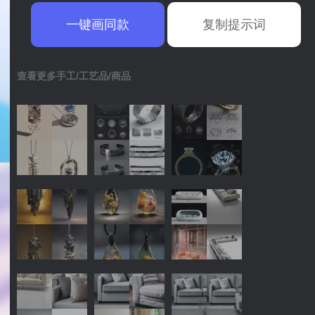
一键画同款
复制提示词
查看更多手工/工艺品/商品