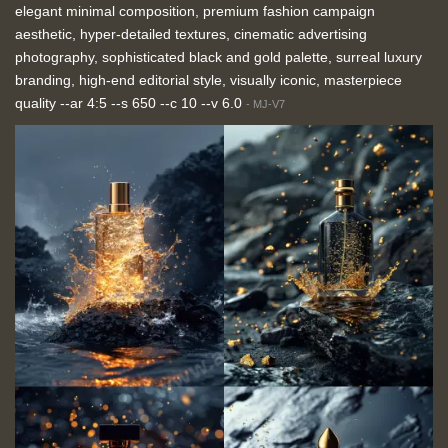
elegant minimal composition, premium fashion campaign
aesthetic, hyper-detailed textures, cinematic advertising
photography, sophisticated black and gold palette, surreal luxury
branding, high-end editorial style, visually iconic, masterpiece
quality --ar 4:5 --s 650 --c 10 --v 6.0
-
MJ-V7