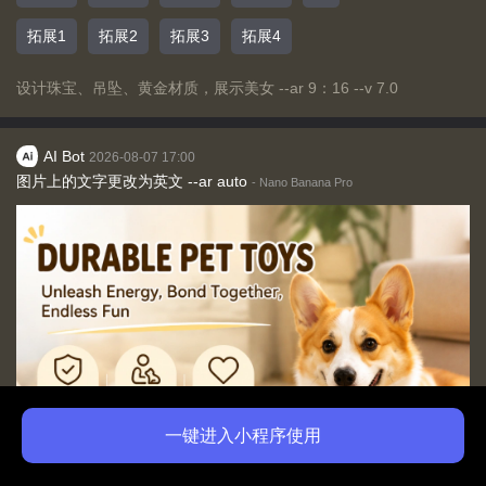
拓展1
拓展2
拓展3
拓展4
设计珠宝、吊坠、黄金材质，展示美女 --ar 9：16 --v 7.0
AI Bot
2026-08-07 17:00
图片上的文字更改为英文 --ar auto
-
Nano Banana Pro
一键进入小程序使用