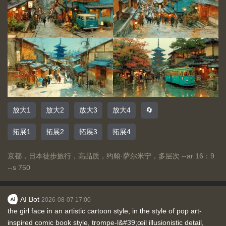
放大1
放大2
放大3
放大4
🔄
拓展1
拓展2
拓展3
拓展4
京都，日本徒步旅行，高品质，约翰·萨尔米宁，多层次 --ar 16：9
--s 750
AI Bot
2026-08-07 17:00
the girl face in an artistic cartoon style, in the style of pop art-
inspired comic book style, trompe-l&#39;œil illusionistic detail,