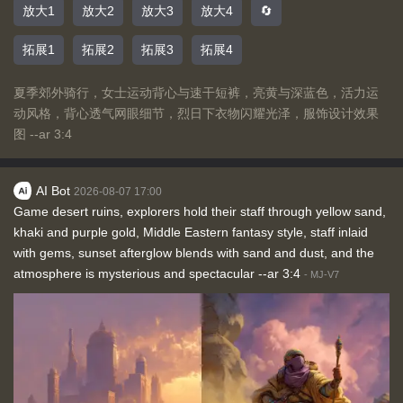
放大1
放大2
放大3
放大4
🔄
拓展1
拓展2
拓展3
拓展4
夏季郊外骑行，女士运动背心与速干短裤，亮黄与深蓝色，活力运
动风格，背心透气网眼细节，烈日下衣物闪耀光泽，服饰设计效果
图 --ar 3:4
AI Bot
2026-08-07 17:00
Game desert ruins, explorers hold their staff through yellow sand,
khaki and purple gold, Middle Eastern fantasy style, staff inlaid
with gems, sunset afterglow blends with sand and dust, and the
atmosphere is mysterious and spectacular --ar 3:4
-
MJ-V7