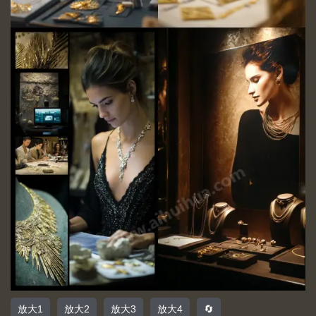
放大1
放大2
放大3
放大4
🔄