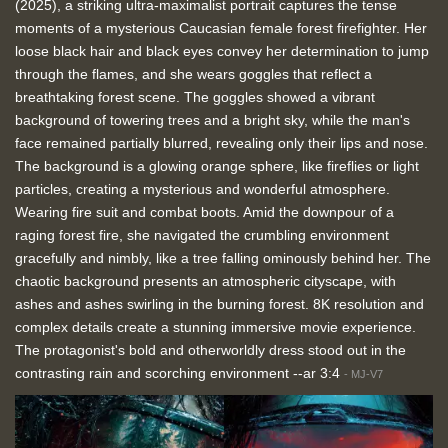
(2025), a striking ultra-maximalist portrait captures the tense
moments of a mysterious Caucasian female forest firefighter. Her
loose black hair and black eyes convey her determination to jump
through the flames, and she wears goggles that reflect a
breathtaking forest scene. The goggles showed a vibrant
background of towering trees and a bright sky, while the man's
face remained partially blurred, revealing only their lips and nose.
The background is a glowing orange sphere, like fireflies or light
particles, creating a mysterious and wonderful atmosphere.
Wearing fire suit and combat boots. Amid the downpour of a
raging forest fire, she navigated the crumbling environment
gracefully and nimbly, like a tree falling ominously behind her. The
chaotic background presents an atmospheric cityscape, with
ashes and ashes swirling in the burning forest. 8K resolution and
complex details create a stunning immersive movie experience.
The protagonist's bold and otherworldly dress stood out in the
contrasting rain and scorching environment --ar 3:4
-
MJ-V7