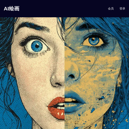
AI绘画
会员
登录