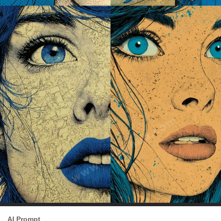
AI Prompt