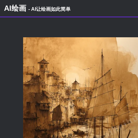
AI绘画
- AI让绘画如此简单