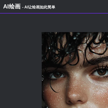
AI绘画
- AI让绘画如此简单