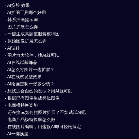
- AI换脸 效果
- AI扩图工具哪个好用
- 韩系插画提示词
- 图片扩展怎么弄
- 一键生成高颜值服装模特图
- 原始图像扩展怎么弄
- AI试鞋
- 图片放大软件，找AI就可以
- AI在线试戴饰品
- AI怎么将图片一边扩展？
- AI在线试发型效果
- AI绘画定制一张多少钱？
- 想找适合自己的发型？用AI就可以
- 根据已有图像生成类似图像
- 电商模特换姿势
- 还在搜ps如何把图片扩展？不如试试AI吧
- 电商产品模特换脸怎么做
- 在线图片编辑，用这款AI即可轻松搞定
- AI一键换脸