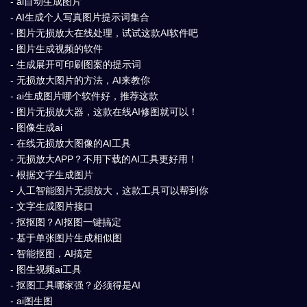
- ai自动生成图片
- AI生成个人写真图片提示词集合
- 图片无损放大在线处理，试试这款AI软件吧
- 图片生成视频的软件
- 生成展开可印刷图案的提示词
- 无损放大图片的方法，AI来教你
- ai生成图片哪个软件好，推荐这款
- 图片无损放大器，这款在线AI修图就可以！
- 图像生成ai
- 在线无损放大图像的AI工具
- 无损放大APP？不用下载的AI工具更好用！
- 根据文字生成图片
- 人工智能图片无损放大，这款工具可以帮到你
- 文字生成图片接口
- 抠抠图？AI抠图一键搞定
- 基于单张图片生成相似图
- 智能抠图，AI搞定
- 图生视频ai工具
- 抠图工具哪家强？必须得是AI
- ai图生图