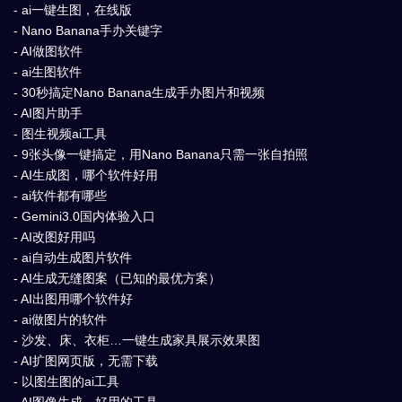
- ai一键生图，在线版
- Nano Banana手办关键字
- AI做图软件
- ai生图软件
- 30秒搞定Nano Banana生成手办图片和视频
- AI图片助手
- 图生视频ai工具
- 9张头像一键搞定，用Nano Banana只需一张自拍照
- AI生成图，哪个软件好用
- ai软件都有哪些
- Gemini3.0国内体验入口
- AI改图好用吗
- ai自动生成图片软件
- AI生成无缝图案（已知的最优方案）
- AI出图用哪个软件好
- ai做图片的软件
- 沙发、床、衣柜…一键生成家具展示效果图
- AI扩图网页版，无需下载
- 以图生图的ai工具
- AI图像生成，好用的工具