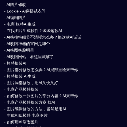
- AI图片修改
- Lookie - AI穿搭试衣间
- AI编辑图片
- 电商 模特AI生成
- 在找图片生成软件？试试这款AI
- AI换模特细节不清晰怎么办？换这款AI试试
- AI改图神器的官网是哪个
- AI换图换脸明星
- AI改图网站，看这里就够了
- 模特换装AI
- 图片部分修改怎么弄？AI局部重绘来帮你！
- 模特换装 AI生成
- 图片局部修改，用AI又快又好
- 电商产品模特换装
- 如何修改一张图片的部分内容？AI来帮你
- 电商产品模特换装方案 找AI
- 图片编辑修改的方法，当然是用AI
- 生成相似模特 电商图片
- 如何用AI修改图片