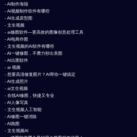
- AI制作海报
- AI视频制作软件有哪些
- AI生成原型图
- 文生视频
- ai修图软件—更高效的图像创意处理工具
- AI电商作图
- 文生视频的AI软件有哪些
- AI一键修图，不费力秒出美图
- AI出图软件
- ai 视频
- 想要高清修复图片？AI帮你一键搞定
- AI生成照片
- ai文生视频
- 在线AI修图，快捷又专业
- AI人像写真
- 文生视频人工智能
- AI修图一键消除
- AI跑图
- 文生视频AI