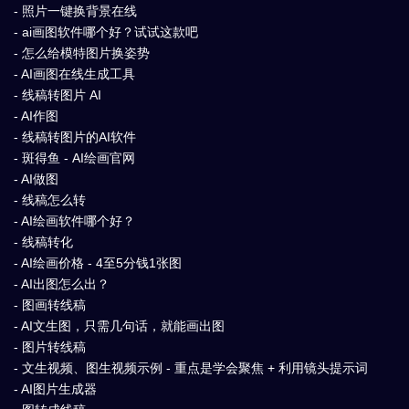
- 照片一键换背景在线
- ai画图软件哪个好？试试这款吧
- 怎么给模特图片换姿势
- AI画图在线生成工具
- 线稿转图片 AI
- AI作图
- 线稿转图片的AI软件
- 斑得鱼 - AI绘画官网
- AI做图
- 线稿怎么转
- AI绘画软件哪个好？
- 线稿转化
- AI绘画价格 - 4至5分钱1张图
- AI出图怎么出？
- 图画转线稿
- AI文生图，只需几句话，就能画出图
- 图片转线稿
- 文生视频、图生视频示例 - 重点是学会聚焦 + 利用镜头提示词
- AI图片生成器