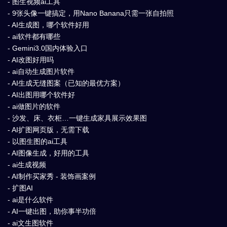
- 图生视频ai工具
- 9张头像一键搞定，用Nano Banana只需一张自拍照
- AI生成图，哪个软件好用
- ai软件都有哪些
- Gemini3.0国内体验入口
- AI改图好用吗
- ai自动生成图片软件
- AI生成无缝图案（已知的最优方案）
- AI出图用哪个软件好
- ai做图片的软件
- 沙发、床、衣柜…一键生成家具展示效果图
- AI扩图网页版，无需下载
- 以图生图的ai工具
- AI图像生成，好用的工具
- ai生成视频
- AI制作买家秀 - 装饰画案例
- 扩图AI
- ai是什么软件
- AI一键出图，助你事半功倍
- ai文生图软件