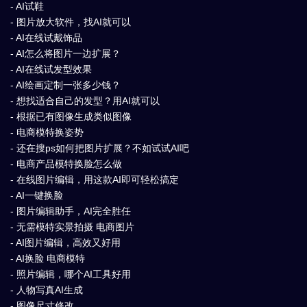
- AI试鞋
- 图片放大软件，找AI就可以
- AI在线试戴饰品
- AI怎么将图片一边扩展？
- AI在线试发型效果
- AI绘画定制一张多少钱？
- 想找适合自己的发型？用AI就可以
- 根据已有图像生成类似图像
- 电商模特换姿势
- 还在搜ps如何把图片扩展？不如试试AI吧
- 电商产品模特换脸怎么做
- 在线图片编辑，用这款AI即可轻松搞定
- AI一键换脸
- 图片编辑助手，AI完全胜任
- 无需模特实景拍摄 电商图片
- AI图片编辑，高效又好用
- AI换脸 电商模特
- 照片编辑，哪个AI工具好用
- 人物写真AI生成
- 图像尺寸修改