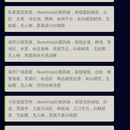
私家庭院景观，SketchUp白模风格，表现庭院铺装、台
阶、水景、绿化池、围墙、休闲平台，灰白模型材质，无
贴图，无人物，景观设计白模图
城市公园景观，SketchUp白模风格，表现步道、树池、草
地区、水景、休息座椅、景观节点，白模材质，无贴图，
无人物，景观体块关系清晰
城市广场景观，SketchUp白模风格，表现铺装、台阶、雕
塑基座、景观灯、休息区、周边建筑边界，灰白模型，无
贴图，无人物，空间结构清楚
小区景观空间，SketchUp白模风格，表现宅间绿地、步
道、景观亭、儿童活动区、种植池、入口节点，白模材
质，无贴图，无人物，景观方案白模图