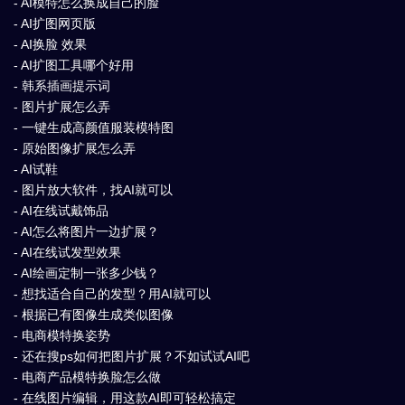
- AI模特怎么换成自己的脸
- AI扩图网页版
- AI换脸 效果
- AI扩图工具哪个好用
- 韩系插画提示词
- 图片扩展怎么弄
- 一键生成高颜值服装模特图
- 原始图像扩展怎么弄
- AI试鞋
- 图片放大软件，找AI就可以
- AI在线试戴饰品
- AI怎么将图片一边扩展？
- AI在线试发型效果
- AI绘画定制一张多少钱？
- 想找适合自己的发型？用AI就可以
- 根据已有图像生成类似图像
- 电商模特换姿势
- 还在搜ps如何把图片扩展？不如试试AI吧
- 电商产品模特换脸怎么做
- 在线图片编辑，用这款AI即可轻松搞定