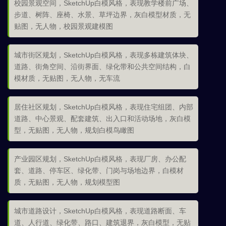
校园景观空间，SketchUp白模风格，表现教学楼前广场、
步道、树阵、座椅、水景、草坪边界，灰白模型材质，无
贴图，无人物，校园景观建模图
城市街区规划，SketchUp白模风格，表现多栋建筑体块、
道路、街角空间、沿街界面、绿化带和公共空间结构，白
模材质，无贴图，无人物，无车流
居住社区规划，SketchUp白模风格，表现住宅组团、内部
道路、中心景观、配套建筑、出入口和活动场地，灰白模
型，无贴图，无人物，规划白模鸟瞰图
产业园区规划，SketchUp白模风格，表现厂房、办公配
套、道路、停车区、绿化带、门岗与场地边界，白模材
质，无贴图，无人物，规划模型图
城市道路设计，SketchUp白模风格，表现道路断面、车
道、人行道、绿化带、路口、建筑退界，灰白模型，无贴