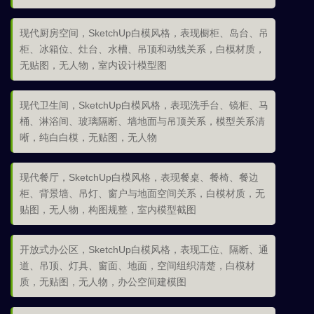
现代厨房空间，SketchUp白模风格，表现橱柜、岛台、吊
柜、冰箱位、灶台、水槽、吊顶和动线关系，白模材质，
无贴图，无人物，室内设计模型图
现代卫生间，SketchUp白模风格，表现洗手台、镜柜、马
桶、淋浴间、玻璃隔断、墙地面与吊顶关系，模型关系清
晰，纯白白模，无贴图，无人物
现代餐厅，SketchUp白模风格，表现餐桌、餐椅、餐边
柜、背景墙、吊灯、窗户与地面空间关系，白模材质，无
贴图，无人物，构图规整，室内模型截图
开放式办公区，SketchUp白模风格，表现工位、隔断、通
道、吊顶、灯具、窗面、地面，空间组织清楚，白模材
质，无贴图，无人物，办公空间建模图