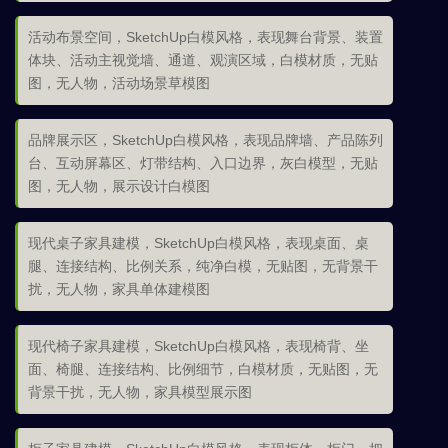
活动布景空间，SketchUp白模风格，表现舞台背景、装置
体块、活动主视觉墙、通道、观演区域，白模材质，无贴
图，无人物，活动场景草模图
品牌展示区，SketchUp白模风格，表现品牌墙、产品陈列
台、互动屏幕区、灯带结构、入口边界，灰白模型，无贴
图，无人物，展示设计白模图
现代桌子家具建模，SketchUp白模风格，表现桌面、桌
腿、连接结构、比例关系，纯净白模，无贴图，无背景干
扰，无人物，家具单体建模图
现代椅子家具建模，SketchUp白模风格，表现椅背、坐
面、椅腿、连接结构、比例细节，白模材质，无贴图，无
背景干扰，无人物，家具模型展示图