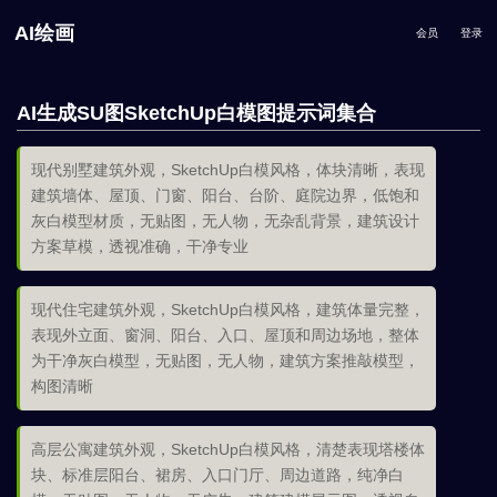
AI绘画
会员
登录
AI生成SU图SketchUp白模图提示词集合
现代别墅建筑外观，SketchUp白模风格，体块清晰，表现
建筑墙体、屋顶、门窗、阳台、台阶、庭院边界，低饱和
灰白模型材质，无贴图，无人物，无杂乱背景，建筑设计
方案草模，透视准确，干净专业
现代住宅建筑外观，SketchUp白模风格，建筑体量完整，
表现外立面、窗洞、阳台、入口、屋顶和周边场地，整体
为干净灰白模型，无贴图，无人物，建筑方案推敲模型，
构图清晰
高层公寓建筑外观，SketchUp白模风格，清楚表现塔楼体
块、标准层阳台、裙房、入口门厅、周边道路，纯净白