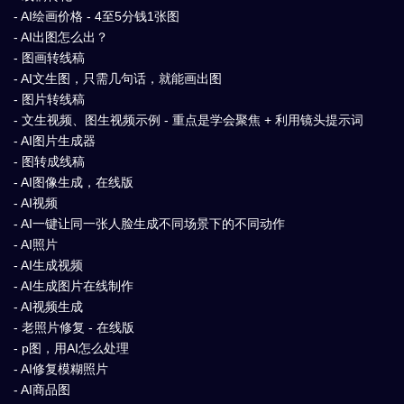
- AI绘画价格 - 4至5分钱1张图
- AI出图怎么出？
- 图画转线稿
- AI文生图，只需几句话，就能画出图
- 图片转线稿
- 文生视频、图生视频示例 - 重点是学会聚焦 + 利用镜头提示词
- AI图片生成器
- 图转成线稿
- AI图像生成，在线版
- AI视频
- AI一键让同一张人脸生成不同场景下的不同动作
- AI照片
- AI生成视频
- AI生成图片在线制作
- AI视频生成
- 老照片修复 - 在线版
- p图，用AI怎么处理
- AI修复模糊照片
- AI商品图