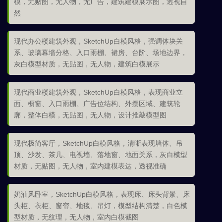
模，无贴图，无人物，无广告，建筑建模展示图，透视自
然
现代办公楼建筑外观，SketchUp白模风格，强调体块关
系、玻璃幕墙分格、入口雨棚、裙房、台阶、场地边界，
灰白模型材质，无贴图，无人物，建筑白模展示
现代商业楼建筑外观，SketchUp白模风格，表现商业立
面、橱窗、入口雨棚、广告位结构、外摆区域、建筑轮
廓，整体白模，无贴图，无人物，设计推敲模型图
现代极简客厅，SketchUp白模风格，清晰表现墙体、吊
顶、沙发、茶几、电视墙、落地窗、地面关系，灰白模型
材质，无贴图，无人物，室内建模表达，透视准确
奶油风卧室，SketchUp白模风格，表现床、床头背景、床
头柜、衣柜、窗帘、地毯、吊灯，模型结构清楚，白色模
型材质，无纹理，无人物，室内白模截图