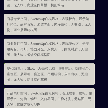
图，无人物，商业空间草模，构图简洁
商场专柜空间，SketchUp白模风格，表现柜台、展示架、
灯箱位、品牌背板、通道界面，纯净白模，无贴图，无人
物，商业展示建模图
商业餐厅空间，SketchUp白模风格，表现座位区、卡座、
服务台、吊灯、墙面分区、厨房入口，白模材质，无贴
图，无人物，餐饮空间模型图
现代咖啡厅，SketchUp白模风格，表现吧台、咖啡机位、
座位区、展示柜、窗边座、吊顶结构，灰白白模，无贴
图，无人物，商业室内草模
产品展厅空间，SketchUp白模风格，表现展墙、展柜、主
展示台、灯槽、动线、入口界面，白模材质，无贴图，无
人物，展陈方案模型图