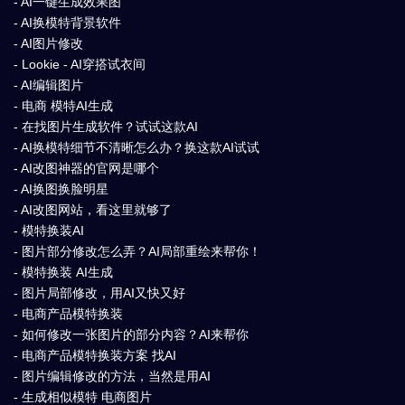
- AI一键生成效果图
- AI换模特背景软件
- AI图片修改
- Lookie - AI穿搭试衣间
- AI编辑图片
- 电商 模特AI生成
- 在找图片生成软件？试试这款AI
- AI换模特细节不清晰怎么办？换这款AI试试
- AI改图神器的官网是哪个
- AI换图换脸明星
- AI改图网站，看这里就够了
- 模特换装AI
- 图片部分修改怎么弄？AI局部重绘来帮你！
- 模特换装 AI生成
- 图片局部修改，用AI又快又好
- 电商产品模特换装
- 如何修改一张图片的部分内容？AI来帮你
- 电商产品模特换装方案 找AI
- 图片编辑修改的方法，当然是用AI
- 生成相似模特 电商图片