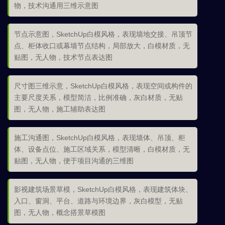
物，技术沟通用三维示意图
节点示意图，SketchUp白模风格，表现墙地交接、吊顶节
点、柜体收口或幕墙节点结构，局部放大，白模材质，无
贴图，无人物，技术节点表达图
尺寸图三维示意，SketchUp白模风格，表现空间或构件的
主要尺度关系，模型简洁，比例准确，灰白材质，无贴
图，无人物，施工辅助表达图
施工沟通图，SketchUp白模风格，表现墙体、吊顶、柜
体、设备点位、施工区域关系，模型清晰，白模材质，无
贴图，无人物，便于项目沟通的三维图
影视建筑场景草模，SketchUp白模风格，表现建筑体块、
入口、窗洞、平台、道路与环境边界，灰白模型，无贴
图，无人物，概念搭景草模图