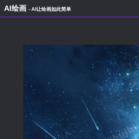
AI绘画
- AI让绘画如此简单