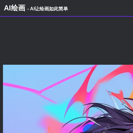
AI绘画
- AI让绘画如此简单