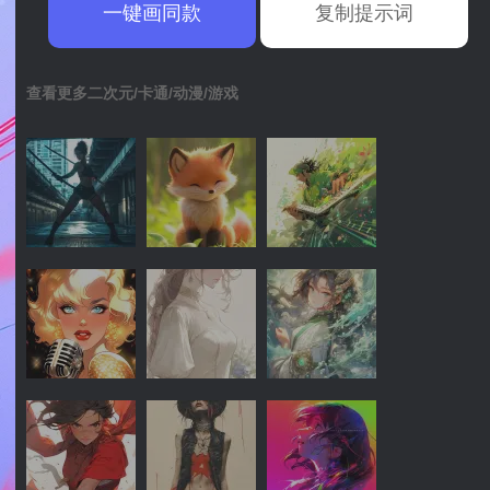
一键画同款
复制提示词
查看更多二次元/卡通/动漫/游戏