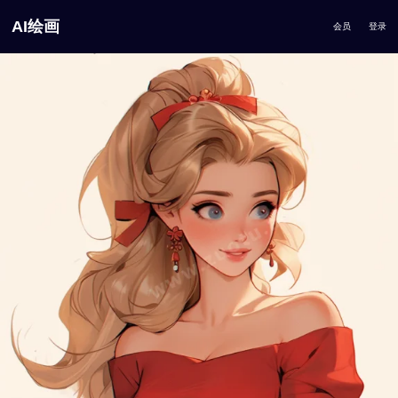
AI绘画
会员
登录