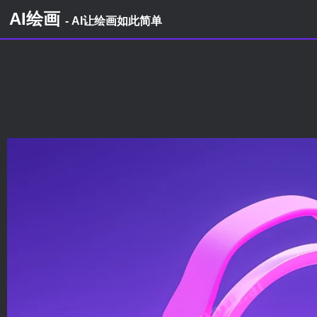
AI绘画
- AI让绘画如此简单