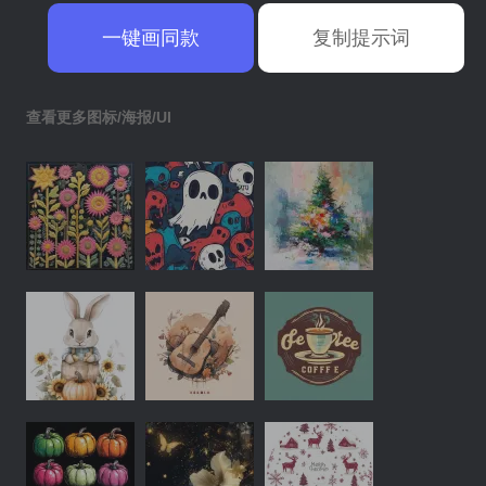
一键画同款
复制提示词
查看更多图标/海报/UI