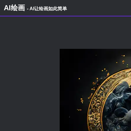
AI绘画
- AI让绘画如此简单