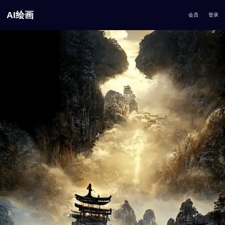
AI绘画
会员
登录