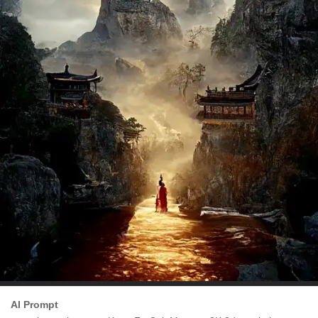
AI Prompt