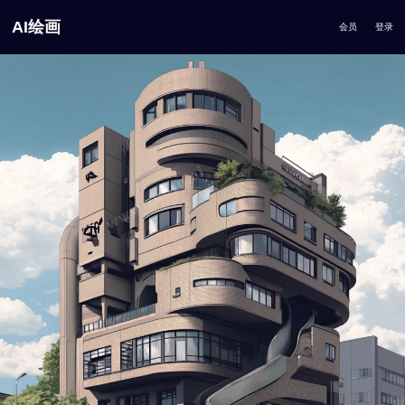
AI绘画
会员
登录