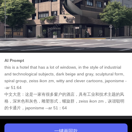
AI Prompt
this is a hotel that has a lot of windows, in the style of industrial
and technological subjects, dark beige and gray, sculptural form,
spiral group, zeiss ikon zm, witty and clever cartoons, japonisme -
-ar 51:64
中文大意：这是一家有很多窗户的酒店，具有工业和技术主题的风
格，深米色和灰色，雕塑形式，螺旋群，zeiss ikon zm，诙谐聪明
的卡通片，japonisme --ar 51：64
一键画同款