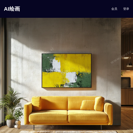
AI绘画
会员
登录