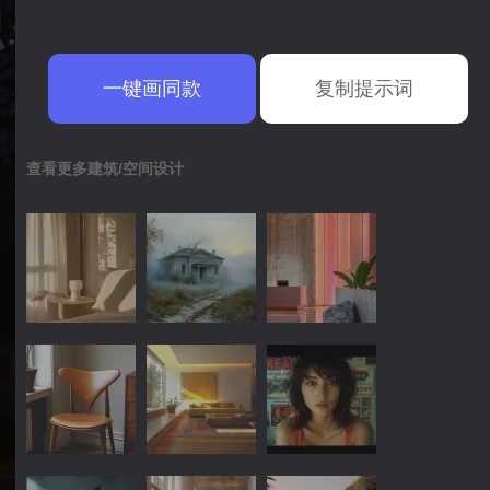
一键画同款
复制提示词
查看更多建筑/空间设计