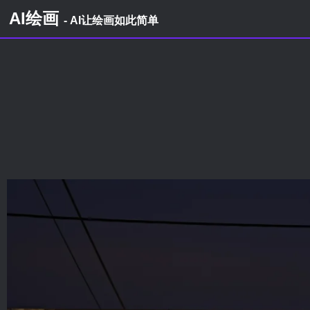
AI绘画
- AI让绘画如此简单