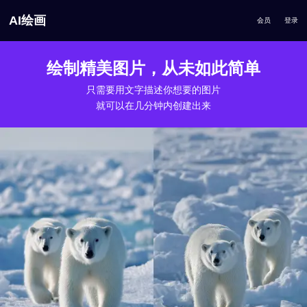
AI绘画
会员
登录
绘制精美图片，从未如此简单
只需要用文字描述你想要的图片
就可以在几分钟内创建出来