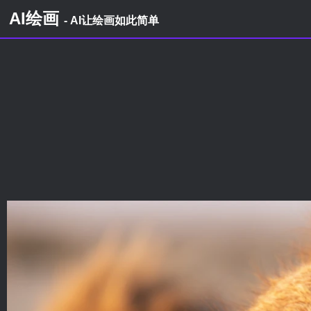
AI绘画
- AI让绘画如此简单