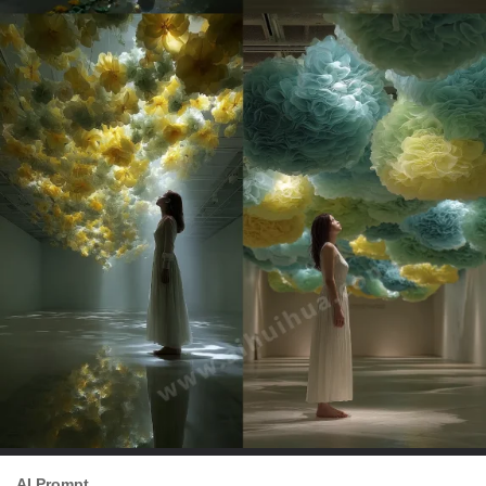
AI Prompt