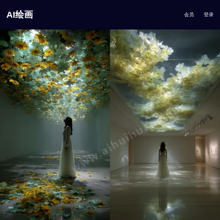
AI绘画
会员
登录