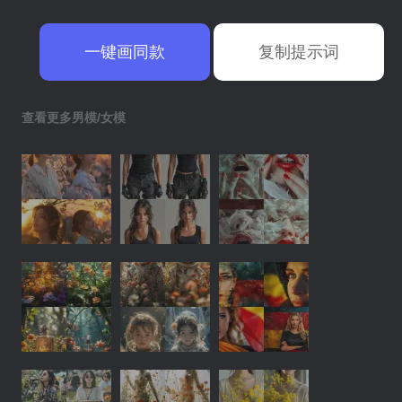
一键画同款
复制提示词
查看更多男模/女模