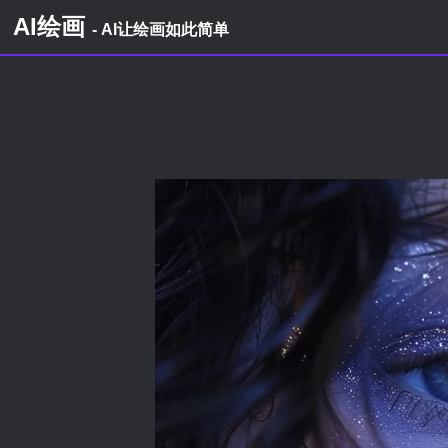
AI绘画
- AI让绘画如此简单