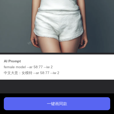
AI Prompt
female model --ar 58:77 --iw 2
中文大意：女模特 --ar 58:77 --iw 2
一键画同款