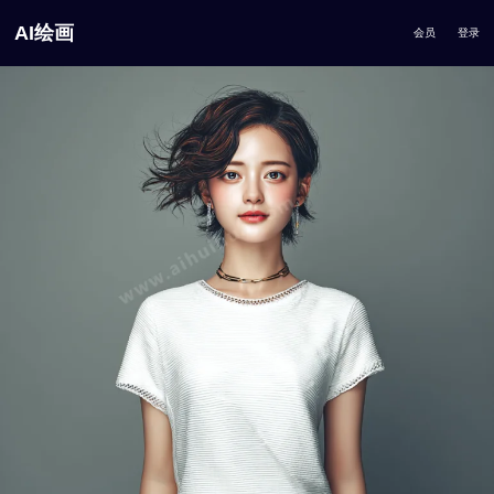
AI绘画
会员
登录