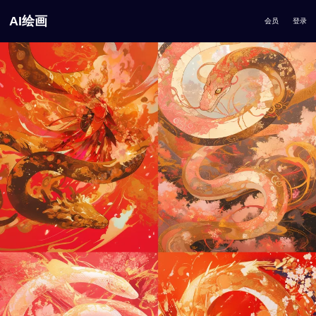
AI绘画
会员
登录