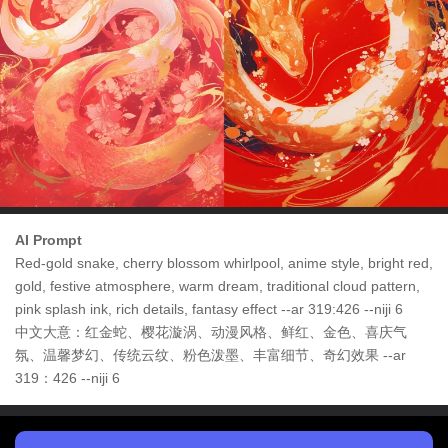
AI Prompt
Red-gold snake, cherry blossom whirlpool, anime style, bright red,
gold, festive atmosphere, warm dream, traditional cloud pattern,
pink splash ink, rich details, fantasy effect --ar 319:426 --niji 6
中文大意：红金蛇、樱花漩涡、动漫风格、鲜红、金色、喜庆气
氛、温馨梦幻、传统云纹、粉色泼墨、丰富细节、奇幻效果 --ar
319：426 --niji 6