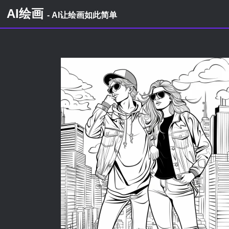
AI绘画
- AI让绘画如此简单