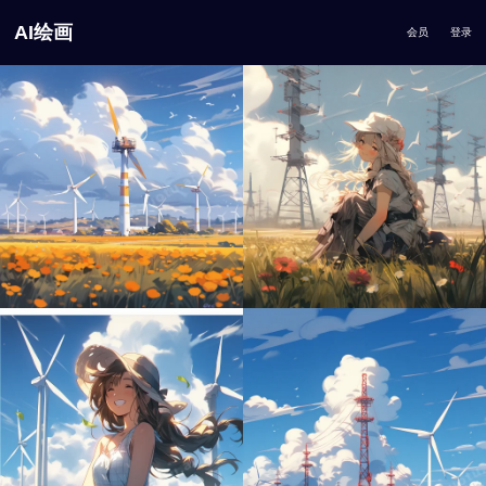
AI绘画
会员
登录