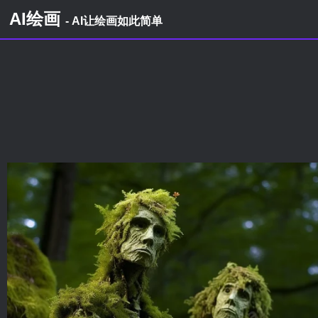
AI绘画
- AI让绘画如此简单