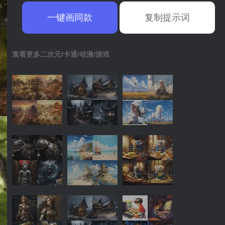
一键画同款
复制提示词
查看更多二次元/卡通/动漫/游戏