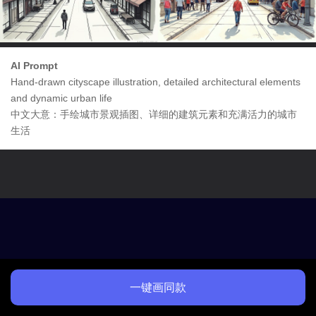
AI Prompt
Hand-drawn cityscape illustration, detailed architectural elements
and dynamic urban life
中文大意：手绘城市景观插图、详细的建筑元素和充满活力的城市
生活
一键画同款