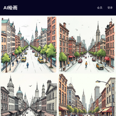
AI绘画
会员
登录