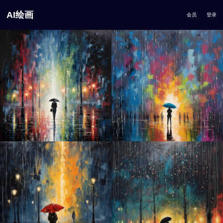
AI绘画
会员
登录