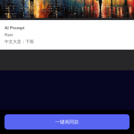
AI Prompt
Rain
中文大意：下雨
一键画同款