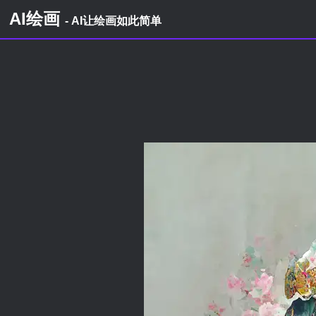
AI绘画
- AI让绘画如此简单