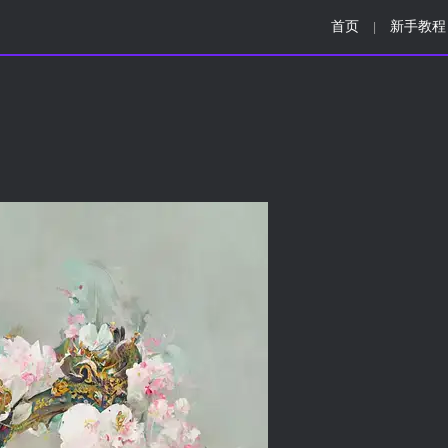
首页
新手教程
|