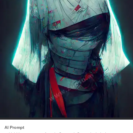
AI Prompt