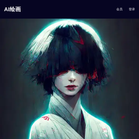
AI绘画
会员
登录