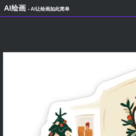
AI绘画
- AI让绘画如此简单