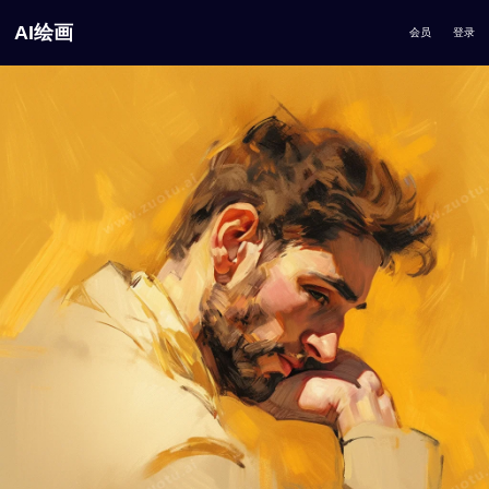
AI绘画
会员
登录