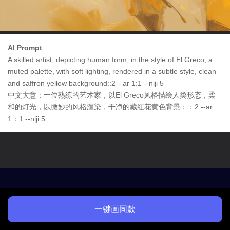
AI Prompt
A skilled artist, depicting human form, in the style of El Greco, a
muted palette, with soft lighting, rendered in a subtle style, clean
and saffron yellow background::2 --ar 1:1 --niji 5
中文大意：一位熟练的艺术家，以El Greco风格描绘人类形态，柔
和的灯光，以微妙的风格渲染，干净的藏红花黄色背景：：2 --ar
1：1 --niji 5
一键画同款