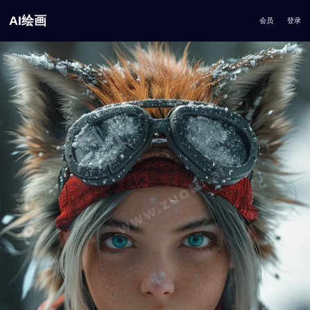
AI绘画
会员
登录