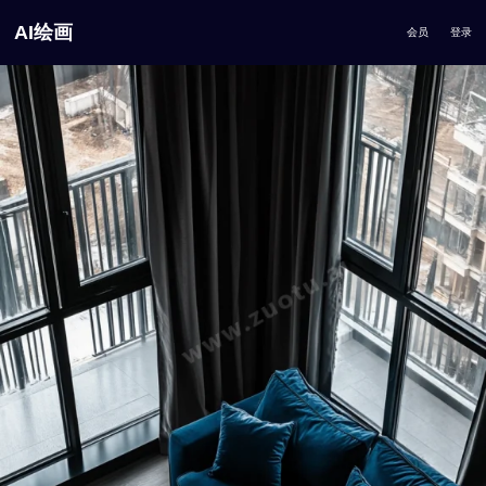
AI绘画
会员
登录