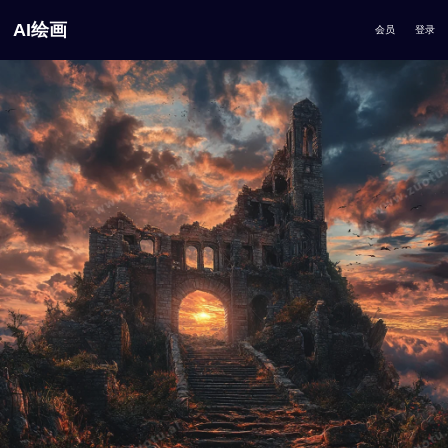
AI绘画
会员
登录