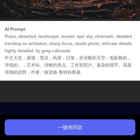
AI Prompt
Ruins, deserted, landscape, sunset, epic sky, cinematic, detailed.,
trending on artstation, sharp focus, studio photo, intricate details,
highly detailed, by greg rutkowski
中文大意：废墟，荒凉，风景，日落，史诗般的天空，电影般的，
详细的。，艺术站、清晰的焦点、工作室照片、复杂的细节、高度
详细的趋势，作者：格雷格·鲁特科斯基
一键画同款