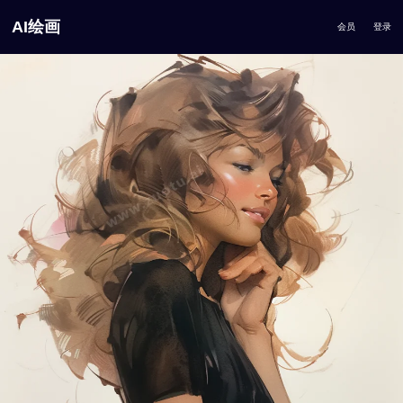
AI绘画
会员
登录