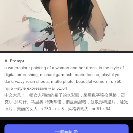
AI Prompt
a watercolour painting of a woman and her dress, in the style of
digital airbrushing, michael garmash, mario testino, playful yet
dark, wavy resin sheets, matte photo, beautiful women --s 750 --
niji 5 --style expressive --ar 51:64
中文大意：一幅女人和她的裙子的水彩画，采用数字喷枪风格，迈
克尔·加马什、马里奥·特斯蒂诺，俏皮而黑暗，波浪形树脂片，哑光
照片，美丽的女人--s 750 --niji 5 --风格表现力--ar 51：64
一键画同款