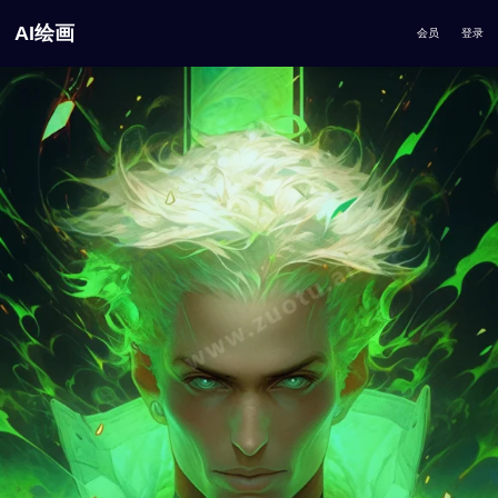
AI绘画
会员
登录