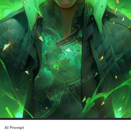
AI Prompt