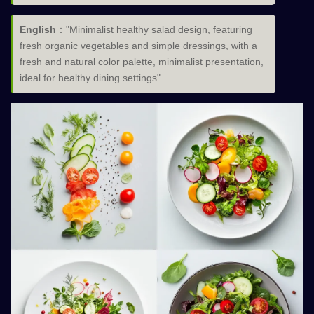
English
："Minimalist healthy salad design, featuring
fresh organic vegetables and simple dressings, with a
fresh and natural color palette, minimalist presentation,
ideal for healthy dining settings"