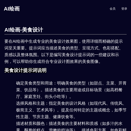
AI绘画
会员
登录
AI绘画-美食设计
要在AI绘画中生成专业的美食设计效果图，使用详细而精确的提示
词至关重要。提示词应当描述美食的类型、呈现方式、色彩搭配、
质感以及整体氛围。以下是编写美食设计提示词的一些建议和示
例，可以帮助你生成符合专业设计图效果的美食图像。
美食设计提示词说明
确定美食类型和用途：明确美食的类型（如甜点、主菜、开胃
菜、饮品等）。描述美食的主要用途或目标场景（如高档餐
厅、家庭烹饪、街头小吃等）。
选择风格和主题：指定美食的设计风格（如现代风、传统风、
极简主义、艺术风等）。提及任何特定的主题或概念，如季节
性主题、节庆主题、健康饮食等。
描述材质和颜色：描述美食的主要材料和质感（如多汁的水
果、酥脆的糕点、滑嫩的奶油等）。描述色彩方案，如色彩鲜