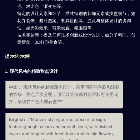
艳、对比色、渐变色等。
特定的设计元素和细节：描述特别的装饰元素或摆盘细节，如
花卉装饰、酱汁图案、餐具搭配等。提及与整体设计的协调
性，如光影效果、背景设置、氛围感等。
技术和创新：提及任何技术创新或设计改进，如分子料理、创
意摆盘、3D打印美食等。
提示词示例
1.
现代风格的精致甜点设计
中文
："现代风格的精致甜点设计，采用明亮的色彩和流畅
的线条，甜点层次分明，顶部装饰有新鲜水果和可食用花
卉，呈现在白色大理石盘中"
English
："Modern-style gourmet dessert design,
featuring bright colors and smooth lines, with distinct
layers and topped with fresh fruits and edible flowers,