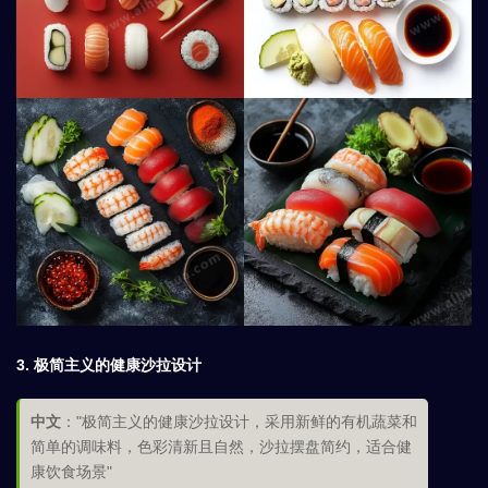
3.
极简主义的健康沙拉设计
中文
："极简主义的健康沙拉设计，采用新鲜的有机蔬菜和
简单的调味料，色彩清新且自然，沙拉摆盘简约，适合健
康饮食场景"