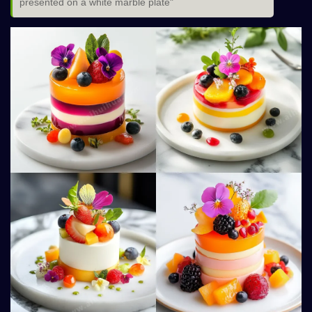
presented on a white marble plate"