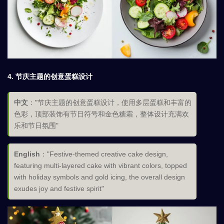
4.
节庆主题的创意蛋糕设计
中文
："节庆主题的创意蛋糕设计，使用多层蛋糕和丰富的
色彩，顶部装饰有节日符号和金色糖霜，整体设计充满欢
乐和节日氛围"
English
："Festive-themed creative cake design,
featuring multi-layered cake with vibrant colors, topped
with holiday symbols and gold icing, the overall design
exudes joy and festive spirit"