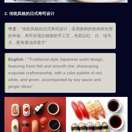
2.
传统风格的日式寿司设计
中文
："传统风格的日式寿司设计，采用新鲜的鱼肉和光滑
的米饭，寿司呈现出精致的手工艺，色彩以红、白、绿为
主，配有酱油和姜片"
English
："Traditional-style Japanese sushi design,
featuring fresh fish and smooth rice, showcasing
exquisite craftsmanship, with a color palette of red,
white, and green, accompanied by soy sauce and
ginger slices"