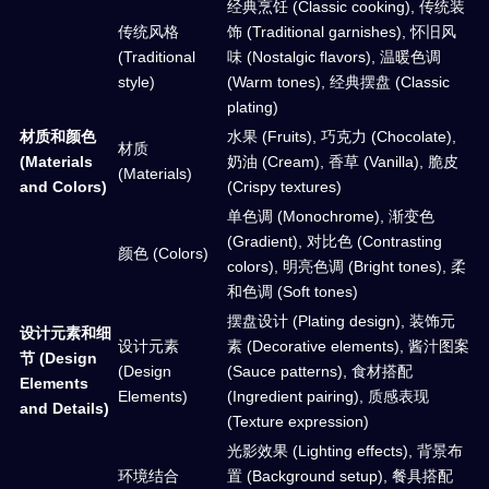
经典烹饪 (Classic cooking), 传统装
传统风格
饰 (Traditional garnishes), 怀旧风
(Traditional
味 (Nostalgic flavors), 温暖色调
style)
(Warm tones), 经典摆盘 (Classic
plating)
材质和颜色
水果 (Fruits), 巧克力 (Chocolate),
材质
(Materials
奶油 (Cream), 香草 (Vanilla), 脆皮
(Materials)
and Colors)
(Crispy textures)
单色调 (Monochrome), 渐变色
(Gradient), 对比色 (Contrasting
颜色 (Colors)
colors), 明亮色调 (Bright tones), 柔
和色调 (Soft tones)
摆盘设计 (Plating design), 装饰元
设计元素和细
设计元素
素 (Decorative elements), 酱汁图案
节 (Design
(Design
(Sauce patterns), 食材搭配
Elements
Elements)
(Ingredient pairing), 质感表现
and Details)
(Texture expression)
光影效果 (Lighting effects), 背景布
环境结合
置 (Background setup), 餐具搭配