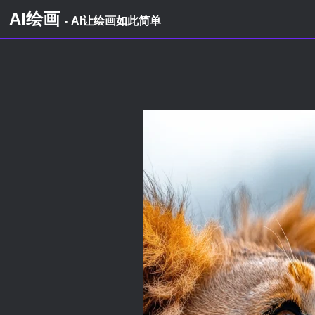
AI绘画
- AI让绘画如此简单