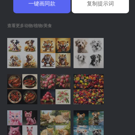
一键画同款
复制提示词
查看更多动物/植物/美食