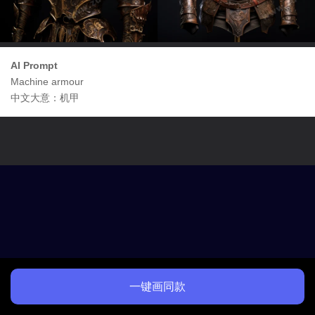
AI Prompt
Machine armour
中文大意：机甲
一键画同款