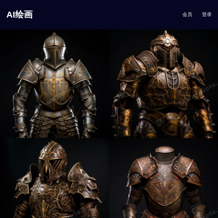
AI绘画
会员
登录