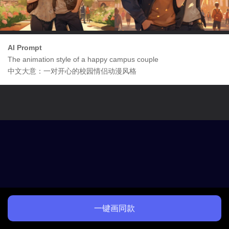
AI Prompt
The animation style of a happy campus couple
中文大意：一对开心的校园情侣动漫风格
一键画同款