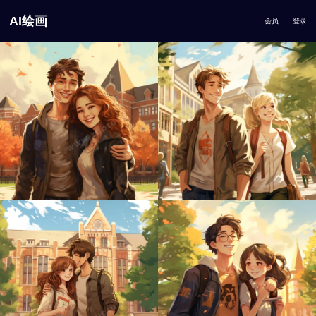
AI绘画
会员
登录