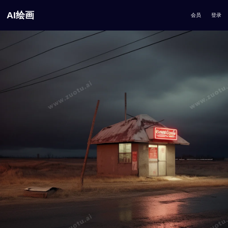
AI绘画
会员
登录