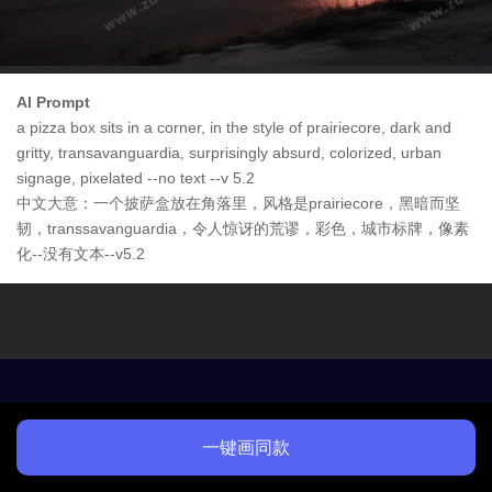
AI Prompt
a pizza box sits in a corner, in the style of prairiecore, dark and
gritty, transavanguardia, surprisingly absurd, colorized, urban
signage, pixelated --no text --v 5.2
中文大意：一个披萨盒放在角落里，风格是prairiecore，黑暗而坚
韧，transsavanguardia，令人惊讶的荒谬，彩色，城市标牌，像素
化--没有文本--v5.2
一键画同款