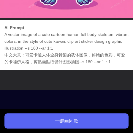
AI Prompt
A vector image of a cute cartoon human full body skeleton, vibrant
colors, in the style of cute kawaii, clip art sticker design graphic
illustration --s 180 --ar 1:1
中文大意：可爱卡通人体全身骨架的载体图像，鲜艳的色彩，可爱
的卡哇伊风格，剪贴画贴纸设计图形插图--s 180 --ar 1：1
一键画同款