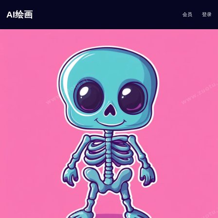
AI绘画
会员
登录