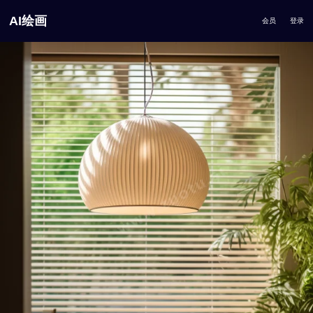
AI绘画
会员
登录