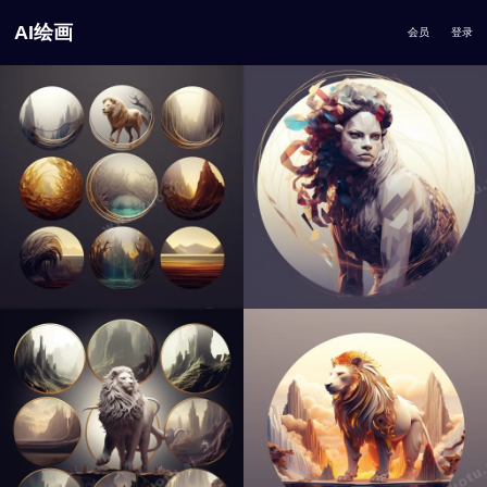
AI绘画
会员
登录