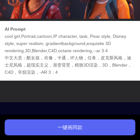
AI Prompt
cool girl,Portrait,cartoon,IP character, task, Pixar style, Disney
style, super realism, gradientbackground,exquisite 3D
rendering,3D,Blender,C4D,octane rendering,--ar 3:4
中文大意：酷女孩，肖像，卡通，IP人物，任务，皮克斯风格，迪
士尼风格，超现实主义，渐变背景，精致3D渲染，3D，Blender，
C4D，辛烷渲染，-AR 3：4
一键画同款