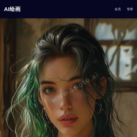
AI绘画
会员
登录