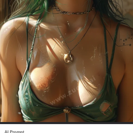
AI Prompt