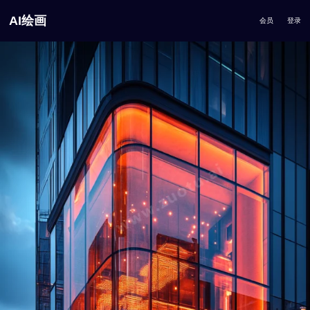
AI绘画
会员
登录