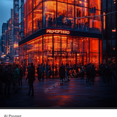
AI Prompt