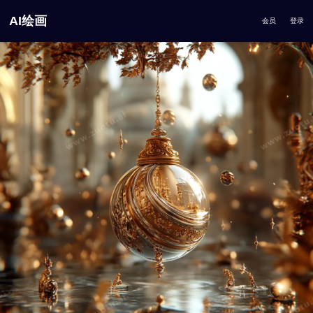
AI绘画
会员
登录